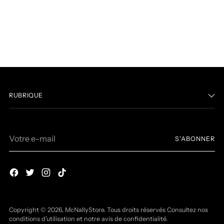
RUBRIQUE
Votre
S'ABONNER
e-
mail
Copyright © 2026,
McNallyStore
. Tous droits réservés Consultez nos
conditions d'utilisation et notre avis de confidentialité.