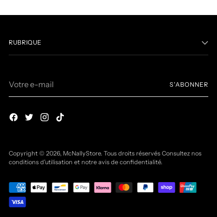
RUBRIQUE
Votre
S'ABONNER
e-
mail
Copyright © 2026,
McNallyStore
. Tous droits réservés Consultez nos
conditions d'utilisation et notre avis de confidentialité.