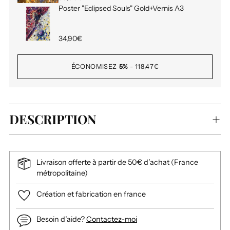
Poster "Eclipsed Souls" Gold+Vernis A3
34,90€
ÉCONOMISEZ
5%
-
118,47€
DESCRIPTION
Livraison offerte à partir de 50€ d’achat (France
métropolitaine)
Création et fabrication en france
Besoin d’aide?
Contactez-moi