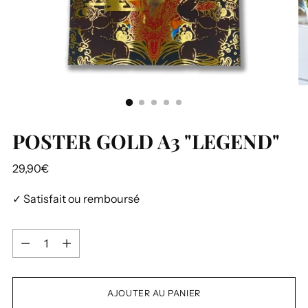
POSTER GOLD A3 "LEGEND"
Prix
29,90€
normal
✓ Satisfait ou remboursé
Quantité
Quantité
AJOUTER AU PANIER