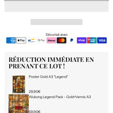
Sécurisé avec
RÉDUCTION IMMÉDIATE EN
PRENANT CE LOT !
Poster Gold A3 "Legend"
29,90€
Wukong Legend Pack - Gold+Vernis A3
59,90€