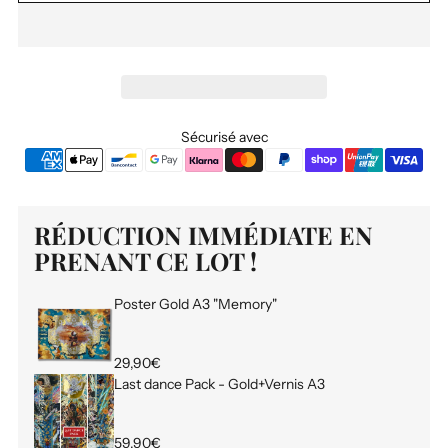
Sécurisé avec
RÉDUCTION IMMÉDIATE EN
PRENANT CE LOT !
Poster Gold A3 "Memory"
29,90€
Last dance Pack - Gold+Vernis A3
59,90€