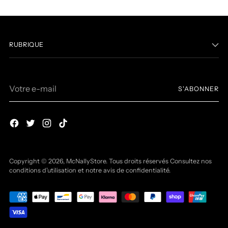
RUBRIQUE
Votre
S'ABONNER
e-
mail
Copyright © 2026,
McNallyStore
. Tous droits réservés Consultez nos
conditions d'utilisation et notre avis de confidentialité.