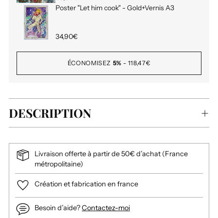
Poster "Let him cook" - Gold+Vernis A3
34,90€
ÉCONOMISEZ
5%
-
118,47€
DESCRIPTION
Livraison offerte à partir de 50€ d’achat (France
métropolitaine)
Création et fabrication en france
Besoin d’aide?
Contactez-moi