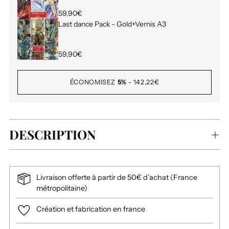
59,90€
Last dance Pack - Gold+Vernis A3
59,90€
ÉCONOMISEZ
5%
-
142,22€
DESCRIPTION
Livraison offerte à partir de 50€ d’achat (France
métropolitaine)
Création et fabrication en france