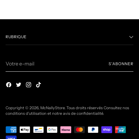
RUBRIQUE
Votre
S'ABONNER
e-
mail
Copyright © 2026,
McNallyStore
. Tous droits réservés Consultez nos
conditions d'utilisation et notre avis de confidentialité.