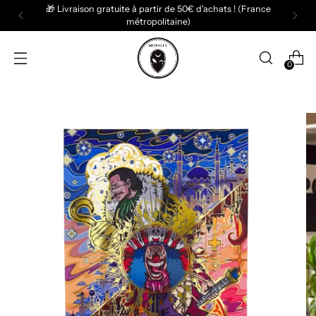
🎁 Livraison gratuite à partir de 50€ d'achats ! (France
métropolitaine)
0