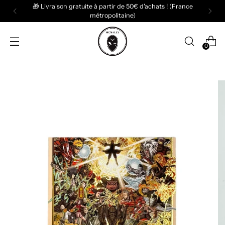
🎁 Livraison gratuite à partir de 50€ d'achats ! (France
métropolitaine)
0