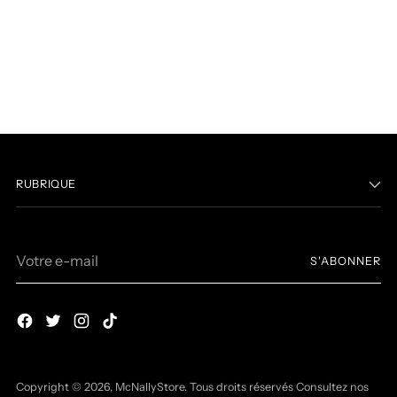
RUBRIQUE
Votre
S'ABONNER
e-
mail
Copyright © 2026,
McNallyStore
. Tous droits réservés Consultez nos