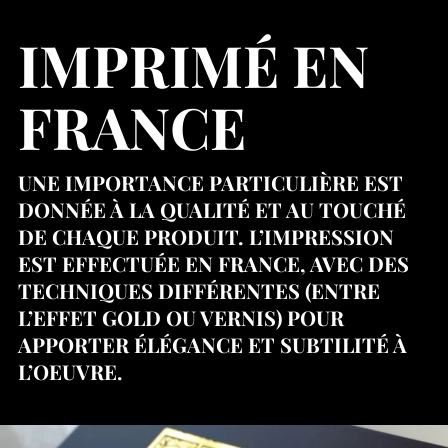
IMPRIMÉ EN
FRANCE
UNE IMPORTANCE PARTICULIÈRE EST
DONNÉE À LA QUALITÉ ET AU TOUCHÉ
DE CHAQUE PRODUIT. L’IMPRESSION
EST EFFECTUÉE EN FRANCE, AVEC DES
TECHNIQUES DIFFÉRENTES (ENTRE
L’EFFET GOLD OU VERNIS) POUR
APPORTER ÉLÉGANCE ET SUBTILITÉ À
L’OEUVRE.