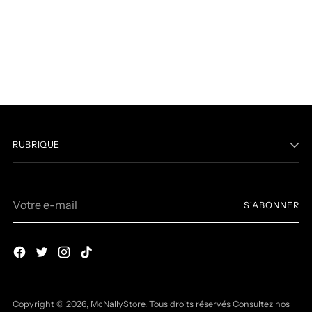
RUBRIQUE
Votre
S'ABONNER
e-
mail
Copyright © 2026,
McNallyStore
. Tous droits réservés Consultez nos