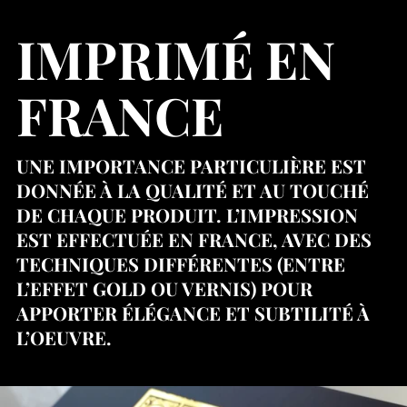
IMPRIMÉ EN
FRANCE
UNE IMPORTANCE PARTICULIÈRE EST
DONNÉE À LA QUALITÉ ET AU TOUCHÉ
DE CHAQUE PRODUIT. L’IMPRESSION
EST EFFECTUÉE EN FRANCE, AVEC DES
TECHNIQUES DIFFÉRENTES (ENTRE
L’EFFET GOLD OU VERNIS) POUR
APPORTER ÉLÉGANCE ET SUBTILITÉ À
L’OEUVRE.