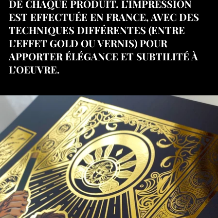
DE CHAQUE PRODUIT. L’IMPRESSION
EST EFFECTUÉE EN FRANCE, AVEC DES
TECHNIQUES DIFFÉRENTES (ENTRE
L’EFFET GOLD OU VERNIS) POUR
APPORTER ÉLÉGANCE ET SUBTILITÉ À
L’OEUVRE.