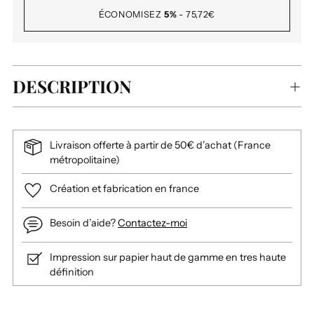
ÉCONOMISEZ
5%
-
75,72€
DESCRIPTION
Livraison offerte à partir de 50€ d’achat (France
métropolitaine)
Création et fabrication en france
Besoin d’aide?
Contactez-moi
Impression sur papier haut de gamme en tres haute
définition
Ajouter