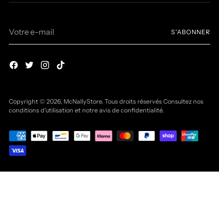
Votre
S'ABONNER
e-
mail
Copyright © 2026,
McNallyStore
. Tous droits réservés Consultez nos
conditions d'utilisation et notre avis de confidentialité.