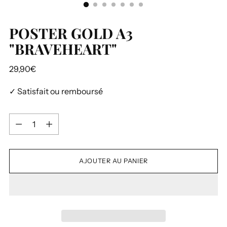
POSTER GOLD A3
"BRAVEHEART"
Prix
29,90€
normal
✓ Satisfait ou remboursé
Quantité
Quantité
AJOUTER AU PANIER