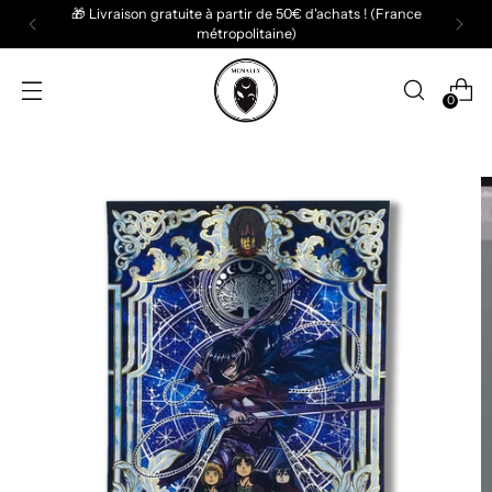
atuite à partir de 50€ d'achats ! (France
métropolitaine)
0