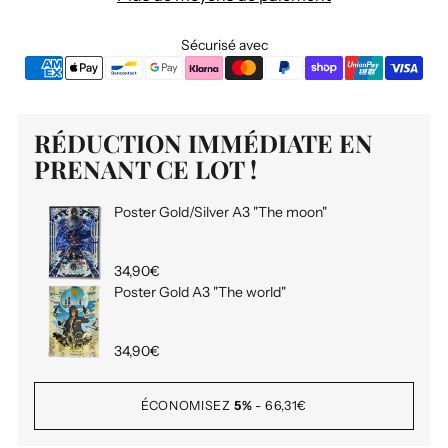
Sécurisé avec
RÉDUCTION IMMÉDIATE EN
PRENANT CE LOT !
Poster Gold/Silver A3 "The moon"
34,90€
Poster Gold A3 "The world"
34,90€
ÉCONOMISEZ
5%
-
66,31€