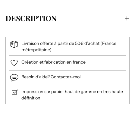
DESCRIPTION
Livraison offerte à partir de 50€ d’achat (France
métropolitaine)
Création et fabrication en france
Besoin d’aide?
Contactez-moi
Impression sur papier haut de gamme en tres haute
définition
Ajouter
un
produit