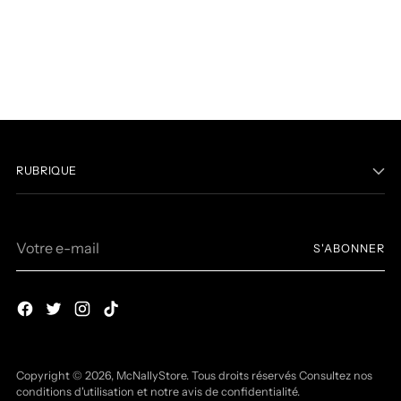
RUBRIQUE
Votre
S'ABONNER
e-
mail
Copyright © 2026,
McNallyStore
. Tous droits réservés Consultez nos
conditions d'utilisation et notre avis de confidentialité.