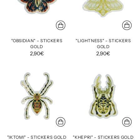
"OBSIDIAN" - STICKERS
"LIGHTNESS" - STICKERS
GOLD
GOLD
2,90€
2,90€
"IKTOMI" - STICKERS GOLD
"KHEPRI" - STICKERS GOLD