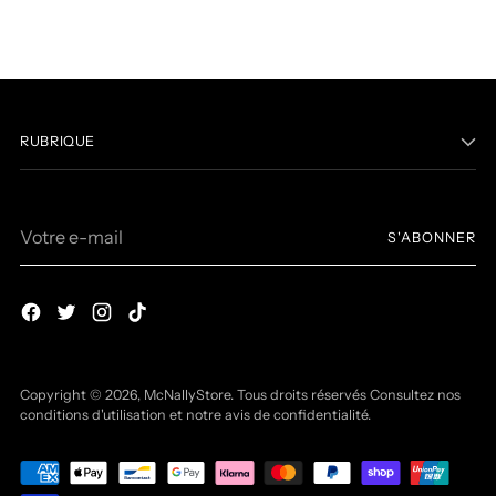
RUBRIQUE
Votre
S'ABONNER
e-
mail
Copyright © 2026,
McNallyStore
. Tous droits réservés Consultez nos
conditions d'utilisation et notre avis de confidentialité.