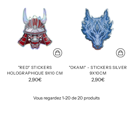
"RED" STICKERS
"OKAMI" - STICKERS SILVER
HOLOGRAPHIQUE 9X10 CM
9X10CM
2,90€
2,90€
Vous regardez 1-20 de 20 produits