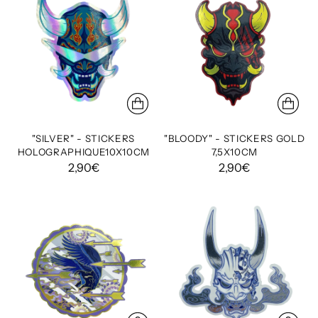
"SILVER" - STICKERS
"BLOODY" - STICKERS GOLD
HOLOGRAPHIQUE10X10CM
7,5X10CM
2,90€
2,90€