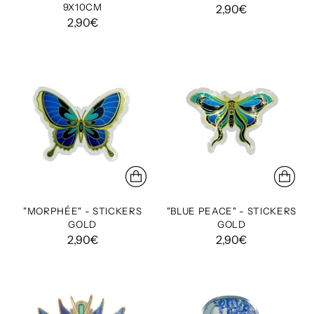
9X10CM
2,90€
2,90€
"MORPHÉE" - STICKERS
"BLUE PEACE" - STICKERS
GOLD
GOLD
2,90€
2,90€