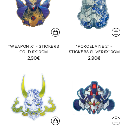
"WEAPON X" - STICKERS
"PORCELAINE 2" -
GOLD 9X10CM
STICKERS SILVER9X10CM
2,90€
2,90€