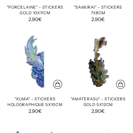
"PORCELAINE" - STICKERS
"SAMURAI" - STICKERS
GOLD 10X11CM
7X8CM
2,90€
2,90€
"KUMA" - STICKERS
"AMATERASU" - STICKERS
HOLOGRAPHIQUE 5X10CM
GOLD 5X12CM
2,90€
2,90€